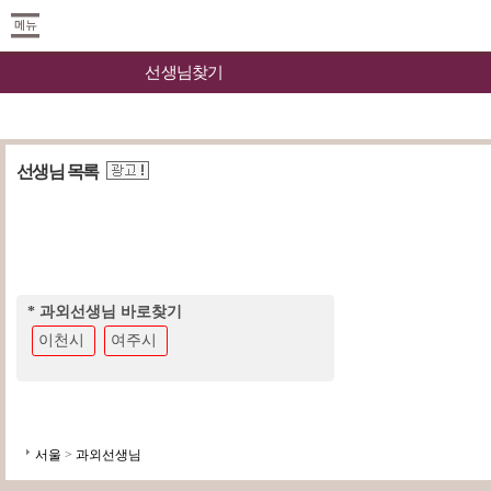
선생님찾기
선생님 목록
* 과외선생님 바로찾기
이천시
여주시
서울
>
과외선생님