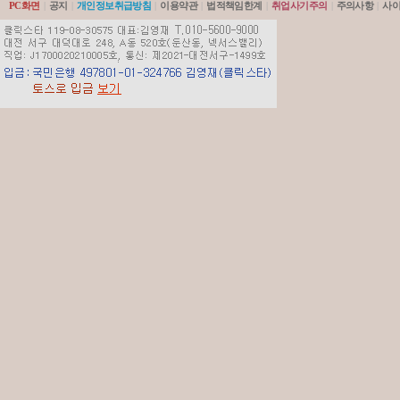
PC화면
|
공지
|
개인정보취급방침
|
이용약관
|
법적책임한계
|
취업사기주의
|
주의사항
|
사