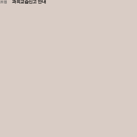
과외교습신고 안내
이트맵