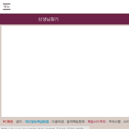
선생님찾기
PC화면
|
공지
|
개인정보취급방침
|
이용약관
|
법적책임한계
|
취업사기주의
|
주의사항
|
사