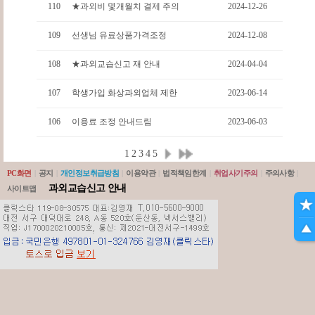
110
★과외비 몇개월치 결제 주의
2024-12-26
109
선생님 유료상품가격조정
2024-12-08
108
★과외교습신고 재 안내
2024-04-04
107
학생가입 화상과외업체 제한
2023-06-14
106
이용료 조정 안내드림
2023-06-03
1
2
3
4
5
PC화면
|
공지
|
개인정보취급방침
|
이용약관
|
법적책임한계
|
취업사기주의
|
주의사항
|
과외교습신고 안내
사이트맵