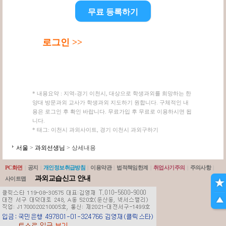
무료 등록하기
로그인 >>
* 내용요약 : 지역-경기 이천시, 대상으로 학생과외를 희망하는 한
양대 방문과외 교사가 학생과외 지도하기 원합니다. 구체적인 내
용은 로그인 후 확인 바랍니다. 무료가입 후 무료로 이용하시면 됩
니다.
* 태그: 이천시 과외사이트, 경기 이천시 과외구하기
서울
>
과외선생님
> 상세내용
PC화면
|
공지
|
개인정보취급방침
|
이용약관
|
법적책임한계
|
취업사기주의
|
주의사항
|
과외교습신고 안내
사이트맵