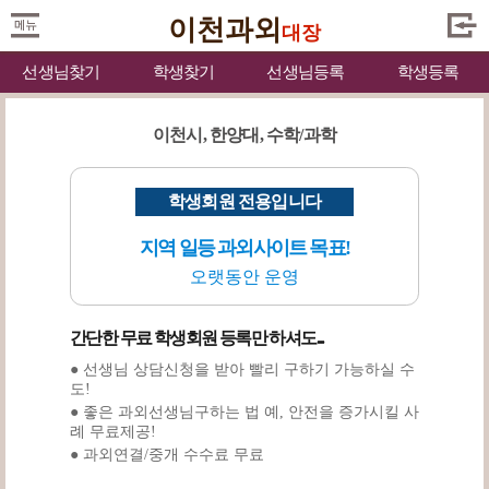
이천과외
대장
선생님찾기
학생찾기
선생님등록
학생등록
이천시, 한양대, 수학/과학
학생회원 전용입니다
지역 일등 과외사이트 목표!
오랫동안 운영
간단한 무료 학생회원 등록만 하셔도...
● 선생님 상담신청을 받아 빨리 구하기 가능하실 수
도!
● 좋은 과외선생님구하는 법 예, 안전을 증가시킬 사
례 무료제공!
● 과외연결/중개 수수료 무료